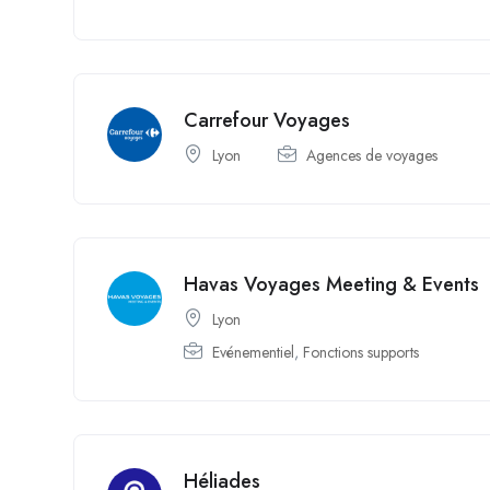
Carrefour Voyages
Lyon
Agences de voyages
Havas Voyages Meeting & Events
Lyon
Evénementiel
,
Fonctions supports
Héliades