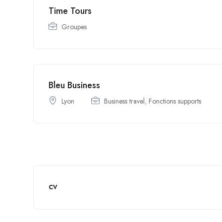
Time Tours
Groupes
Bleu Business
Lyon
Business travel
,
Fonctions supports
cv