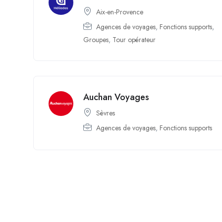
Aix-en-Provence
Agences de voyages
,
Fonctions supports
,
Groupes
,
Tour opérateur
Auchan Voyages
Sèvres
Agences de voyages
,
Fonctions supports