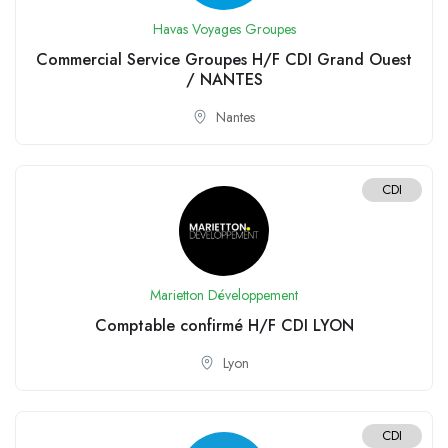
Havas Voyages Groupes
Commercial Service Groupes H/F CDI Grand Ouest
/ NANTES
Nantes
CDI
Marietton Développement
Comptable confirmé H/F CDI LYON
Lyon
CDI