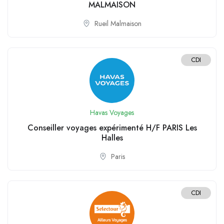
MALMAISON
Rueil Malmaison
CDI
Havas Voyages
Conseiller voyages expérimenté H/F PARIS Les
Halles
Paris
CDI