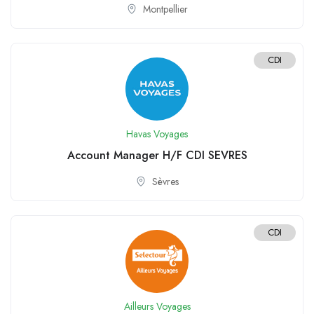
Montpellier
CDI
Havas Voyages
Account Manager H/F CDI SEVRES
Sèvres
CDI
Ailleurs Voyages