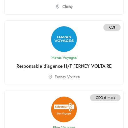
Clichy
CDI
Havas Voyages
Responsable d’agence H/F FERNEY VOLTAIRE
Ferney Voltaire
CDD 6 mois
Bleu Voyages