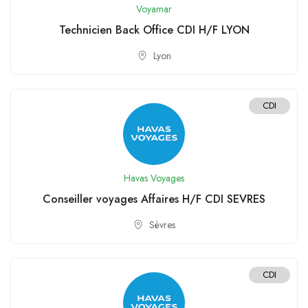
Voyamar
Technicien Back Office CDI H/F LYON
Lyon
CDI
Havas Voyages
Conseiller voyages Affaires H/F CDI SEVRES
Sèvres
CDI