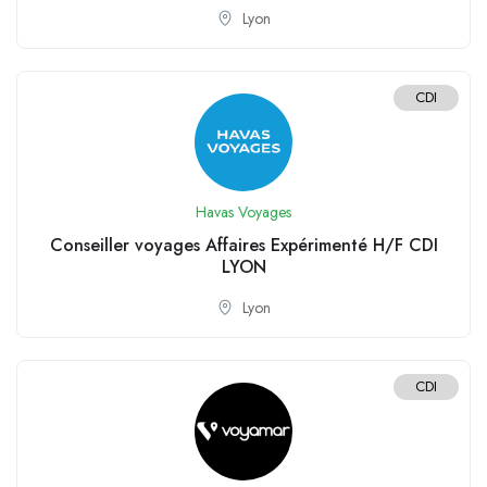
Lyon
CDI
Havas Voyages
Conseiller voyages Affaires Expérimenté H/F CDI
LYON
Lyon
CDI