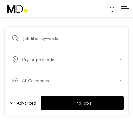
City or postcode
All Categories
Advanced
Find Jobs