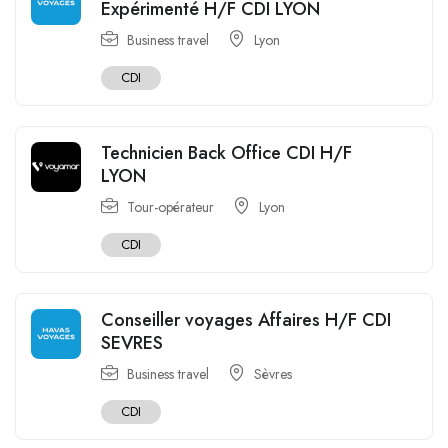
Expérimenté H/F CDI LYON
Business travel
Lyon
CDI
Technicien Back Office CDI H/F
LYON
Tour-opérateur
Lyon
CDI
Conseiller voyages Affaires H/F CDI
SEVRES
Business travel
Sèvres
CDI