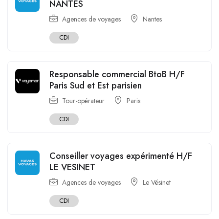
NANTES
Agences de voyages
Nantes
CDI
Responsable commercial BtoB H/F
Paris Sud et Est parisien
Tour-opérateur
Paris
CDI
Conseiller voyages expérimenté H/F
LE VESINET
Agences de voyages
Le Vésinet
CDI