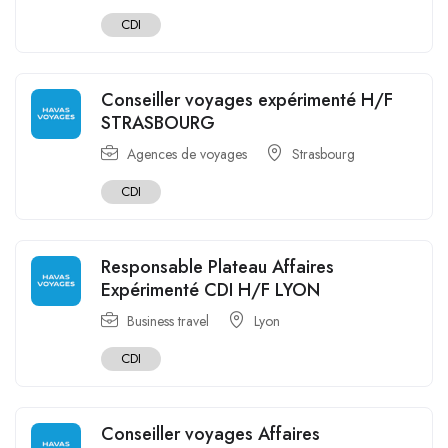
CDI
Conseiller voyages expérimenté H/F
STRASBOURG
Agences de voyages
Strasbourg
CDI
Responsable Plateau Affaires
Expérimenté CDI H/F LYON
Business travel
Lyon
CDI
Conseiller voyages Affaires