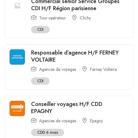
Commercial senior Service Groupes
CDI H/F Région parisienne
Tour-opérateur
Clichy
CDI
Responsable d’agence H/F FERNEY
VOLTAIRE
Agences de voyages
Ferney Voltaire
CDI
Conseiller voyages H/F CDD
EPAGNY
Agences de voyages
Epagny
CDD 6 mois