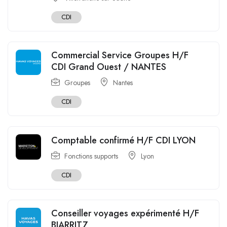
CDI
Commercial Service Groupes H/F
CDI Grand Ouest / NANTES
Groupes
Nantes
CDI
Comptable confirmé H/F CDI LYON
Fonctions supports
Lyon
CDI
Conseiller voyages expérimenté H/F
BIARRITZ