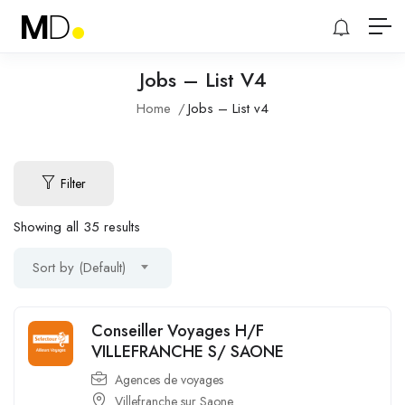
Jobs – List V4
Home
Jobs – List v4
Filter
Showing all 35 results
Sort by (Default)
Conseiller Voyages H/F
VILLEFRANCHE S/ SAONE
Agences de voyages
Villefranche sur Saone