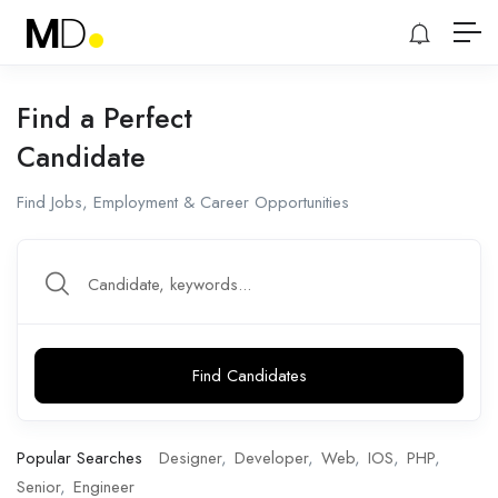
Find a Perfect
Candidate
Find Jobs, Employment & Career Opportunities
Find Candidates
Popular Searches
Designer
Developer
Web
IOS
PHP
Senior
Engineer